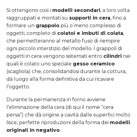
Si ottengono così i
modelli secondari
, a loro volta
raggruppati e montati su
supporti in cera
, fino a
formare un
grappolo
più o meno complesso di
oggetti, completo di
colatoi e imbuti di colata
,
che permetteranno al metallo fuso di riempire
ogni piccolo interstizio del modello. I grappoli di
oggetti in cera vengono sistemati entro
cilindri
nei
quali è colato uno speciale
gesso ceramico
(scagliola) che, consolidandosi durante la cottura,
dà luogo alla forma definitiva da cui ricavare
l’oggetto.
Durante la permanenza in forno avviene
l’eliminazione della cera (di qui il nome “cera
persa”) che dà origine a cavità dalle superfici molto
lisce, perfette riproduzioni della forma dei
modelli
originali in negativo
.