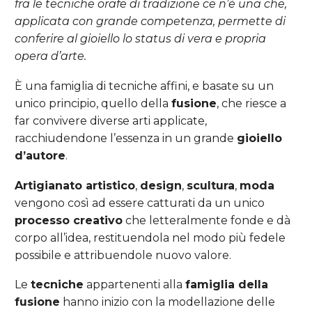
fra le tecniche orafe di tradizione ce n’è una che,
applicata con grande competenza, permette di
conferire al gioiello lo status di vera e propria
opera d’arte.
È una famiglia di tecniche affini, e basate su un
unico principio, quello della
fusione
, che riesce a
far convivere diverse arti applicate,
racchiudendone l’essenza in un grande
gioiello
d’autore
.
Artigianato artistico
,
design
,
scultura
,
moda
vengono così ad essere catturati da un unico
processo creativo
che letteralmente fonde e dà
corpo all’idea, restituendola nel modo più fedele
possibile e attribuendole nuovo valore.
Le
tecniche
appartenenti alla
famiglia della
fusione
hanno inizio con la modellazione delle