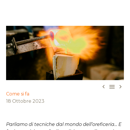



Come si fa
18 Ottobre 2023
Parliamo di tecniche dal mondo dell’oreficeria… E