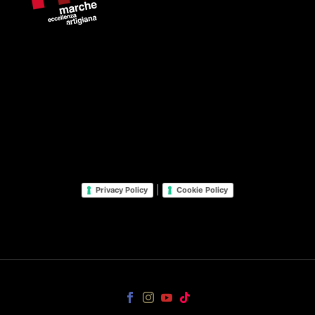
|
Privacy Policy
Cookie Policy