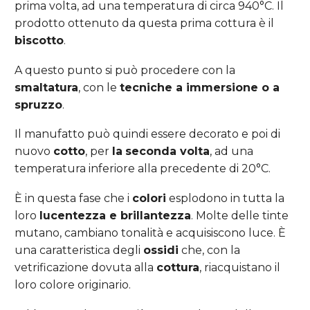
prima volta, ad una temperatura di circa 940°C. Il
prodotto ottenuto da questa prima cottura è il
biscotto
.
A questo punto si può procedere con la
smaltatura
, con le
tecniche a immersione o a
spruzzo
.
Il manufatto può quindi essere decorato e poi di
nuovo
cotto
, per
la
seconda volta
, ad una
temperatura inferiore alla precedente di 20°C.
È in questa fase che i
colori
esplodono in tutta la
loro
lucentezza e brillantezza
. Molte delle tinte
mutano, cambiano tonalità e acquisiscono luce. È
una caratteristica degli
ossidi
che, con la
vetrificazione dovuta alla
cottura
, riacquistano il
loro colore originario.