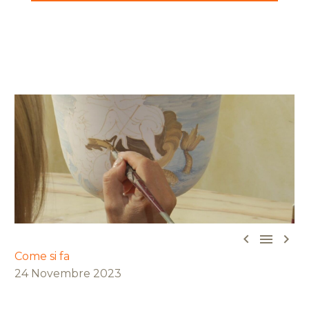



Come si fa
24 Novembre 2023