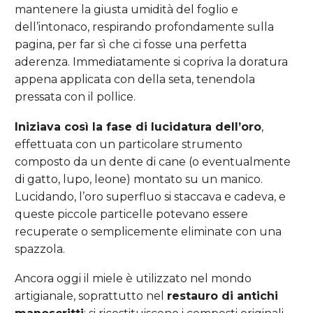
mantenere la giusta umidità del foglio e
dell’intonaco, respirando profondamente sulla
pagina, per far sì che ci fosse una perfetta
aderenza. Immediatamente si copriva la doratura
appena applicata con della seta, tenendola
pressata con il pollice.
Iniziava così la fase di lucidatura dell’oro
,
effettuata con un particolare strumento
composto da un dente di cane (o eventualmente
di gatto, lupo, leone) montato su un manico.
Lucidando, l’oro superfluo si staccava e cadeva, e
queste piccole particelle potevano essere
recuperate o semplicemente eliminate con una
spazzola.
Ancora oggi il miele è utilizzato nel mondo
artigianale, soprattutto nel
restauro di antichi