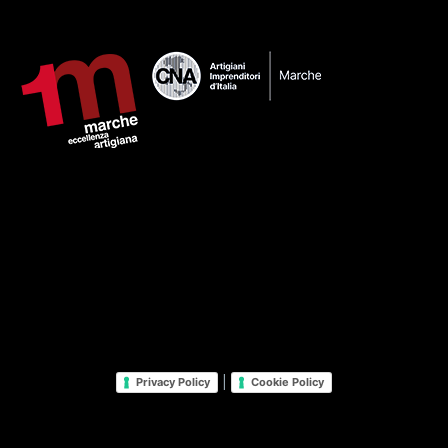
|
Privacy Policy
Cookie Policy