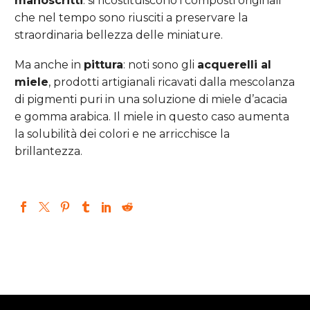
manoscritti
: si ricostituiscono i composti originali
che nel tempo sono riusciti a preservare la
straordinaria bellezza delle miniature.
Ma anche in
pittura
: noti sono gli
acquerelli al
miele
, prodotti artigianali ricavati dalla mescolanza
di pigmenti puri in una soluzione di miele d’acacia
e gomma arabica. Il miele in questo caso aumenta
la solubilità dei colori e ne arricchisce la
brillantezza.