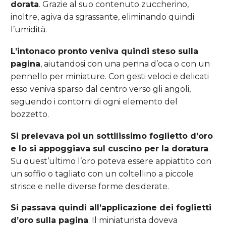
dorata
. Grazie al suo contenuto zuccherino,
inoltre, agiva da sgrassante, eliminando quindi
l’umidità.
L’intonaco pronto veniva quindi steso sulla
pagina
, aiutandosi con una penna d’oca o con un
pennello per miniature. Con gesti veloci e delicati
esso veniva sparso dal centro verso gli angoli,
seguendo i contorni di ogni elemento del
bozzetto.
Si prelevava poi un sottilissimo foglietto d’oro
e lo si appoggiava sul cuscino per la doratura
.
Su quest’ultimo l’oro poteva essere appiattito con
un soffio o tagliato con un coltellino a piccole
strisce e nelle diverse forme desiderate.
Si passava quindi all’applicazione dei foglietti
d’oro sulla pagina
. Il miniaturista doveva