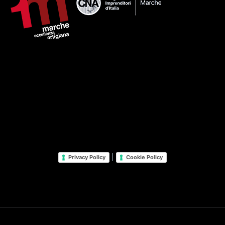
|
Privacy Policy
Cookie Policy