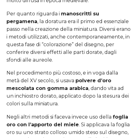
molto diffusa in epoca medievale.
Per quanto riguarda i
manoscritti su
pergamena
, la doratura era il primo ed essenziale
passo nella creazione della miniatura. Diversi erano
i metodi utilizzati, anche contemporaneamente, in
questa fase di “colorazione” del disegno, per
conferire diversi effetti alle parti dorate, dagli
sfondi alle aureole.
Nel procedimento più costoso, e in voga dalla
metà del XV secolo, si usava
polvere d’oro
mescolata con gomma arabica
, dando vita ad
un inchiostro dorato, applicato dopo la stesura dei
colori sulla miniatura.
Negli altri metodi si faceva invece uso della
foglia
oro con l’apporto del miele
. Si applicava la foglia
oro su uno strato colloso umido steso sul disegno,