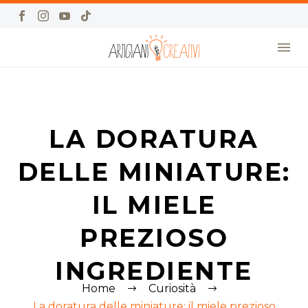
LA DORATURA
DELLE MINIATURE:
IL MIELE
PREZIOSO
INGREDIENTE
Home
Curiosità
La doratura delle miniature: il miele prezioso