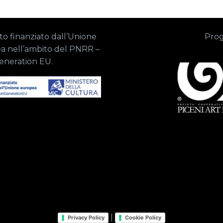
o finanziato dall’Unione
Prog
a nell’ambito del PNRR –
eneration EU.
|
Privacy Policy
Cookie Policy