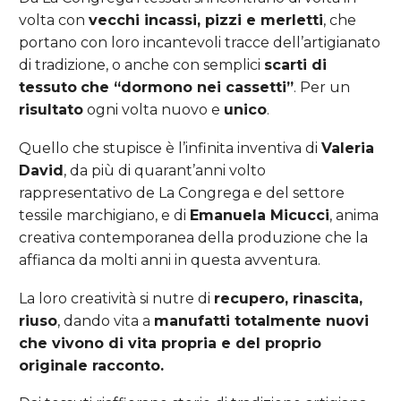
volta con
vecchi incassi, pizzi e merletti
, che
portano con loro incantevoli tracce dell’artigianato
di tradizione, o anche con semplici
scarti di
tessuto
che “dormono nei cassetti”
. Per un
risultato
ogni volta nuovo e
unico
.
Quello che stupisce è l’infinita inventiva di
Valeria
David
, da più di quarant’anni volto
rappresentativo de La Congrega e del settore
tessile marchigiano, e di
Emanuela Micucci
, anima
creativa contemporanea della produzione che la
affianca da molti anni in questa avventura.
La loro creatività si nutre di
recupero, rinascita,
riuso
, dando vita a
manufatti totalmente nuovi
che vivono di vita propria e del proprio
originale racconto.