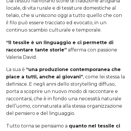
Dai tessuti riaffiorano storie di tradizione artigiana
locale, di vita rurale e di tessiture domestiche al
telaio, che si uniscono oggi a tutto quello che con
il filo può essere tracciato ed evocato, in un
continuo scambio culturale e temporale.
“Il tessile è un linguaggio e ci permette di
raccontare tante storie”
afferma con passione
Valeria David.
La sua è
“una produzione contemporanea che
piace a tutti, anche ai giovani”
, come lei stessa la
definisce. E negli anni dello storytelling diffuso,
porta a scoprire un nuovo modo di raccontare e
raccontarsi, che è in fondo una necessità naturale
dell’uomo, connaturata alla stessa organizzazione
del pensiero e del linguaggio.
Tutto torna se pensiamo a
quanto nel tessile ci