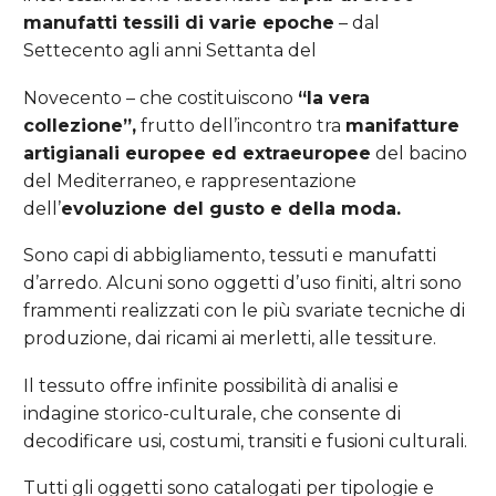
manufatti tessili di varie epoche
– dal
Settecento agli anni Settanta del
Novecento – che costituiscono
“la vera
collezione”,
frutto dell’incontro tra
manifatture
artigianali europee ed extraeuropee
del bacino
del Mediterraneo, e rappresentazione
dell’
evoluzione del gusto e della moda.
Sono capi di abbigliamento, tessuti e manufatti
d’arredo. Alcuni sono oggetti d’uso finiti, altri sono
frammenti realizzati con le più svariate tecniche di
produzione, dai ricami ai merletti, alle tessiture.
Il tessuto offre infinite possibilità di analisi e
indagine storico-culturale, che consente di
decodificare usi, costumi, transiti e fusioni culturali.
Tutti gli oggetti sono catalogati per tipologie e