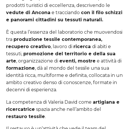
prodotti turistici di eccellenza, descrivendo le
vedute di Ancona
e tracciando
con il filo schizzi
e panorami cittadini su tessuti naturali.
È questa l’essenza del laboratorio che muovendosi
tra
produzione tessile contemporanea,
recupero creativo
, lavoro di
ricerca
di abiti e
tessuti,
promozione del territorio e della sua
arte
, organizzazione di
eventi, mostre
e attività di
formazione
, dà al mondo del tessile una sua
identità ricca, multiforme e definita, collocata in un
ambito creativo denso di conoscenze, formate in
decenni di esperienza.
La competenza di Valeria David come
artigiana e
ricercatrice
spazia anche nell’ambito del
restauro tessile
.
Il restauro è un’attività che vede il team del