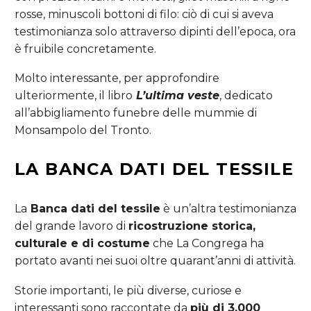
rosse, minuscoli bottoni di filo: ciò di cui si aveva
testimonianza solo attraverso dipinti dell’epoca, ora
è fruibile concretamente.
Molto interessante, per approfondire
ulteriormente, il libro
L’ultima veste
, dedicato
all’abbigliamento funebre delle mummie di
Monsampolo del Tronto.
LA
BANCA DATI
DEL
TESSILE
La
Banca dati del tessile
è un’altra testimonianza
del grande lavoro di
ricostruzione storica,
culturale e di costume
che La Congrega ha
portato avanti nei suoi oltre quarant’anni di attività.
Storie importanti, le più diverse, curiose e
interessanti sono raccontate da
più di 3.000