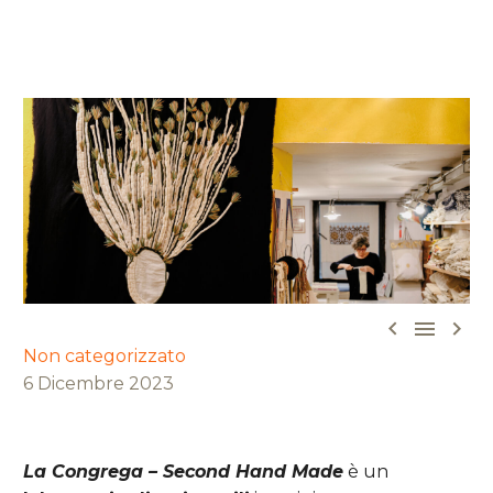



Non categorizzato
6 Dicembre 2023
La Congrega – Second Hand Made
è un