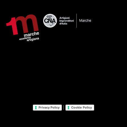
|
Privacy Policy
Cookie Policy