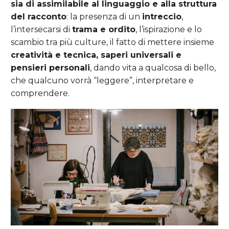
sia di assimilabile al linguaggio e alla struttura
del racconto
: la presenza di un
intreccio
,
l’intersecarsi di
trama e ordito
, l’ispirazione e lo
scambio tra più culture, il fatto di mettere insieme
creatività e tecnica, saperi universali e
pensieri personali
, dando vita a qualcosa di bello,
che qualcuno vorrà “leggere”, interpretare e
comprendere.