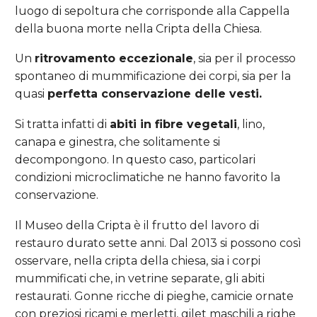
luogo di sepoltura che corrisponde alla Cappella
della buona morte nella Cripta della Chiesa.
Un
ritrovamento eccezionale
, sia per il processo
spontaneo di mummificazione dei corpi, sia per la
quasi
perfetta conservazione delle vesti.
Si tratta infatti di
abiti in fibre vegetali
, lino,
canapa e ginestra, che solitamente si
decompongono. In questo caso, particolari
condizioni microclimatiche ne hanno favorito la
conservazione.
Il Museo della Cripta è il frutto del lavoro di
restauro durato sette anni. Dal 2013 si possono così
osservare, nella cripta della chiesa, sia i corpi
mummificati che, in vetrine separate, gli abiti
restaurati. Gonne ricche di pieghe, camicie ornate
con preziosi ricami e merletti, gilet maschili a righe