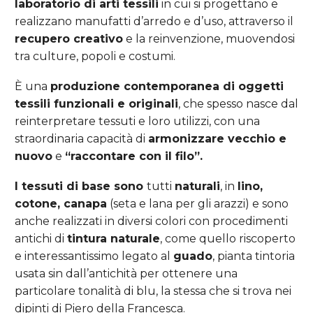
laboratorio di arti tessili
in cui si progettano e
realizzano manufatti d’arredo e d’uso, attraverso il
recupero creativo
e la reinvenzione, muovendosi
tra culture, popoli e costumi.
È una
produzione contemporanea di oggetti
tessili funzionali e originali
, che spesso nasce dal
reinterpretare tessuti e loro utilizzi, con una
straordinaria capacità di
armonizzare vecchio e
nuovo
e
“raccontare con il filo”.
I tessuti di base sono
tutti
naturali
, in
lino,
cotone, canapa
(seta e lana per gli arazzi) e sono
anche realizzati in diversi colori con procedimenti
antichi di
tintura naturale
, come quello riscoperto
e interessantissimo legato al
guado
, pianta tintoria
usata sin dall’antichità per ottenere una
particolare tonalità di blu, la stessa che si trova nei
dipinti di Piero della Francesca.