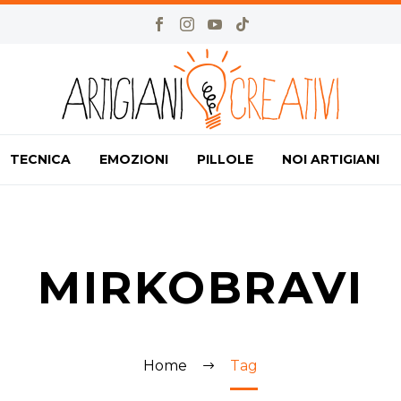
TECNICA
EMOZIONI
PILLOLE
NOI ARTIGIANI
MIRKOBRAVI
Home
Tag