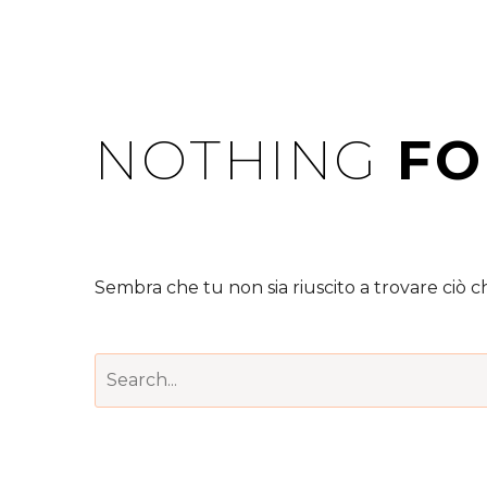
NOTHING
FO
Sembra che tu non sia riuscito a trovare ciò che