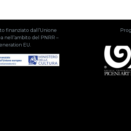
o finanziato dall’Unione
Prog
a nell’ambito del PNRR –
eneration EU.