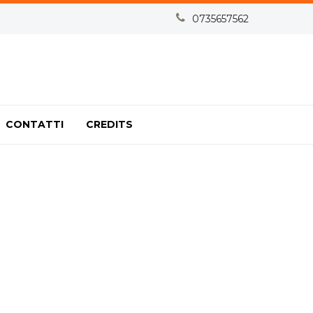


0735657562
CONTATTI
CREDITS