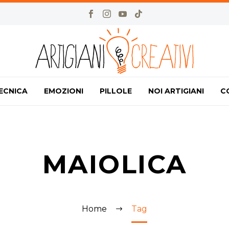
ECNICA
EMOZIONI
PILLOLE
NOI ARTIGIANI
C
MAIOLICA
Home
Tag