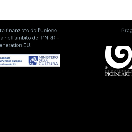
o finanziato dall’Unione
Prog
a nell’ambito del PNRR –
eneration EU.