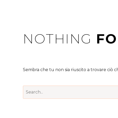
NOTHING
FO
Sembra che tu non sia riuscito a trovare ciò che